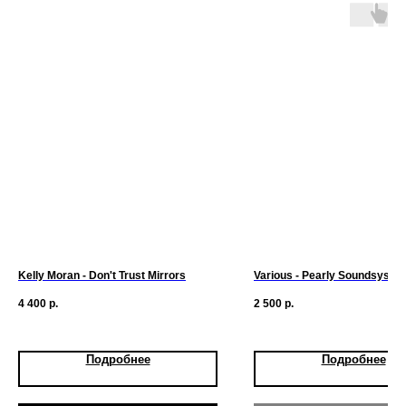
Kelly Moran - Don't Trust Mirrors
Various - Pearly Soundsystem 
4 400
р.
2 500
р.
Подробнее
Подробнее