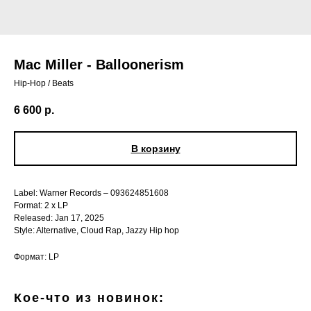
Mac Miller - Balloonerism
Hip-Hop / Beats
6 600
р.
В корзину
Label: Warner Records – 093624851608
Format: 2 x LP
Released: Jan 17, 2025
Style: Alternative, Cloud Rap, Jazzy Hip hop
Формат: LP
Кое-что из новинок: