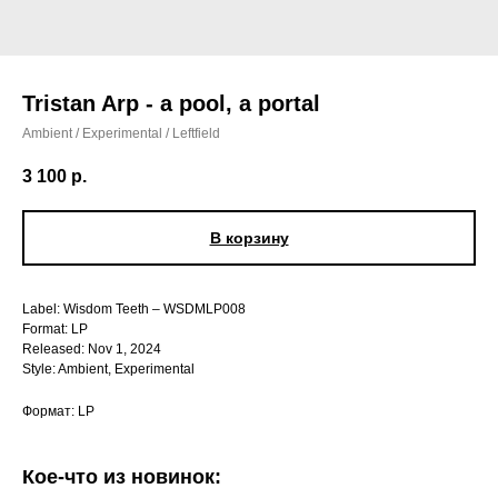
Tristan Arp - a pool, a portal
Ambient / Experimental / Leftfield
3 100
р.
В корзину
Label: Wisdom Teeth – WSDMLP008
Format: LP
Released: Nov 1, 2024
Style: Ambient, Experimental
Формат: LP
Кое-что из новинок: