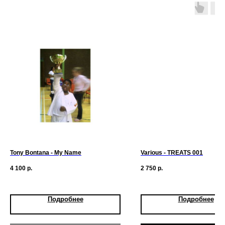
Tony Bontana - My Name
Various - TREATS 001
4 100
р.
2 750
р.
Подробнее
Подробнее