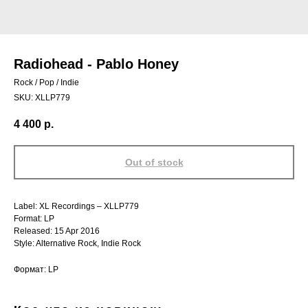
Radiohead ‎- Pablo Honey
Rock / Pop / Indie
SKU:
XLLP779
4 400
р.
Out of stock
Label: XL Recordings – XLLP779
Format: LP
Released: 15 Apr 2016
Style: Alternative Rock, Indie Rock
Формат: LP