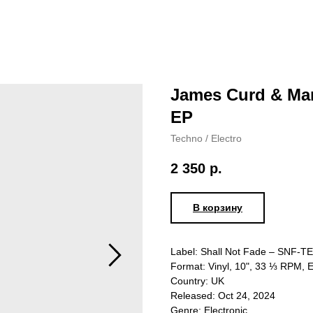
James Curd & Mar
EP
Techno / Electro
2 350
р.
В корзину
Label: Shall Not Fade – SNF-T
Format: Vinyl, 10", 33 ⅓ RPM, 
Country: UK
Released: Oct 24, 2024
Genre: Electronic