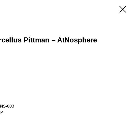
cellus Pittman – AtNosphere
ENS-003
EP