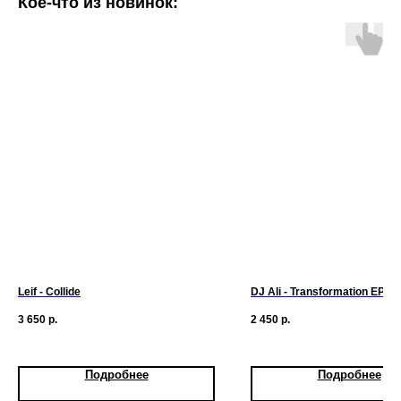
Кое-что из новинок:
Leif - Collide
DJ Ali - Transformation EP
3 650
р.
2 450
р.
Подробнее
Подробнее