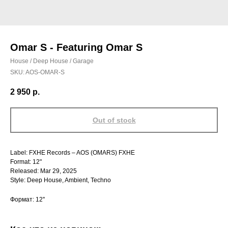
Omar S - Featuring Omar S
House / Deep House / Garage
SKU:
AOS-OMAR-S
2 950
р.
Out of stock
Label: FXHE Records – AOS (OMARS) FXHE
Format: 12"
Released: Mar 29, 2025
Style: Deep House, Ambient, Techno
Формат: 12''