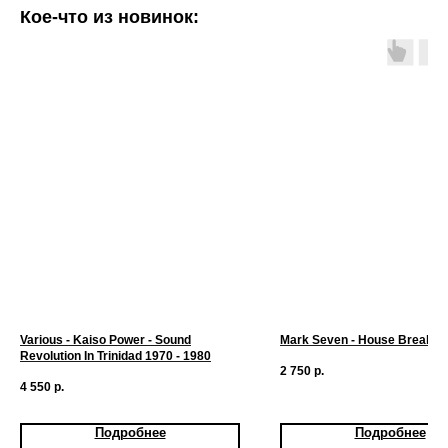
Кое-что из новинок:
Various - Kaiso Power - Sound
Mark Seven - House Breakin
Revolution In Trinidad 1970 - 1980
2 750
р.
4 550
р.
Подробнее
Подробнее