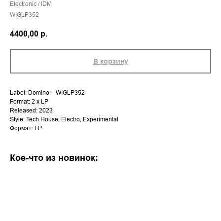
Electronic / IDM
WIGLP352
4400,00
р.
В корзину
Label: Domino – WIGLP352
Format: 2 x LP
Released: 2023
Style: Tech House, Electro, Experimental
Формат: LP
Кое-что из новинок: