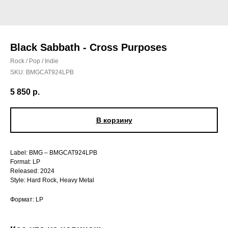
Black Sabbath - Cross Purposes
Rock / Pop / Indie
SKU:
BMGCAT924LPB
5 850
р.
В корзину
Label: BMG – BMGCAT924LPB
Format: LP
Released: 2024
Style: Hard Rock, Heavy Metal
Формат: LP