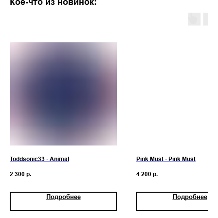
Кое-что из новинок:
Toddsonic33 - Animal
Pink Must - Pink Must
2 300
р.
4 200
р.
Подробнее
Подробнее