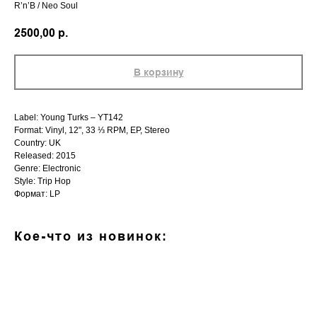
R’n’B / Neo Soul
2500,00
р.
В корзину
Label: Young Turks – YT142
Format: Vinyl, 12", 33 ⅓ RPM, EP, Stereo
Country: UK
Released: 2015
Genre: Electronic
Style: Trip Hop
Формат: LP
Кое-что из новинок: