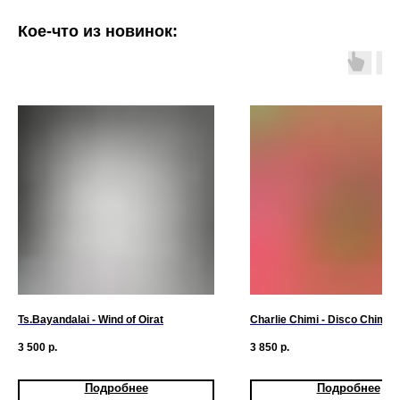
Кое-что из новинок:
Ts.Bayandalai - Wind of Oirat
Charlie Chimi - Disco Chimi
3 500
р.
3 850
р.
Подробнее
Подробнее