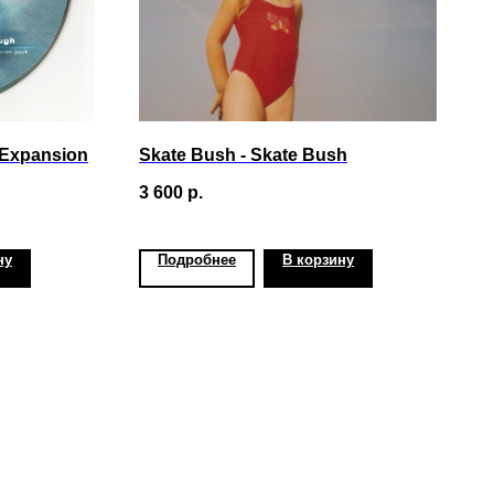
(Expansion
Skate Bush - Skate Bush
3 600
р.
ну
Подробнее
В корзину