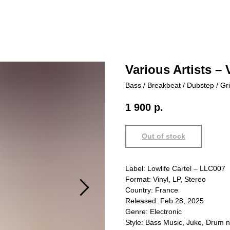
Various Artists –
Bass / Breakbeat / Dubstep / G
1 900
р.
Out of stock
Label: Lowlife Cartel – LLC007
Format: Vinyl, LP, Stereo
Country: France
Released: Feb 28, 2025
Genre: Electronic
Style: Bass Music, Juke, Drum n 