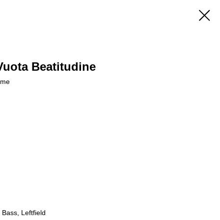
 Vuota Beatitudine
rime
Bass, Leftfield