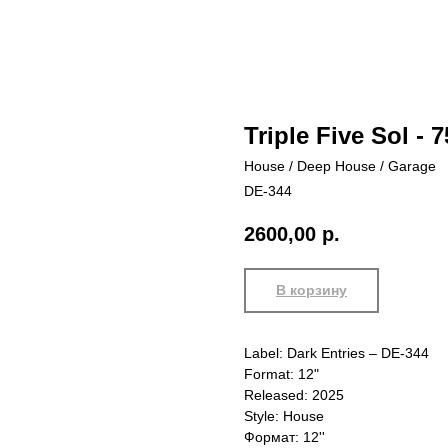
Triple Five Sol - 
House / Deep House / Garage
DE-344
2600,00
р.
В корзину
Label: Dark Entries – DE-344
Format: 12"
Released: 2025
Style: House
Формат: 12''