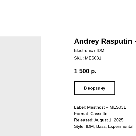
Andrey Rasputin 
Electronic / IDM
SKU:
MES031
1 500
р.
В корзину
Label: Mestnost – MES031
Format: Cassette
Released: August 1, 2025
Style: IDM, Bass, Experimental