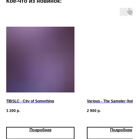
Кое-что из новинок:
TIBSLC - City of Something
Various - The Sampler (Indulg
3 200
р.
2 900
р.
Подробнее
Подробнее