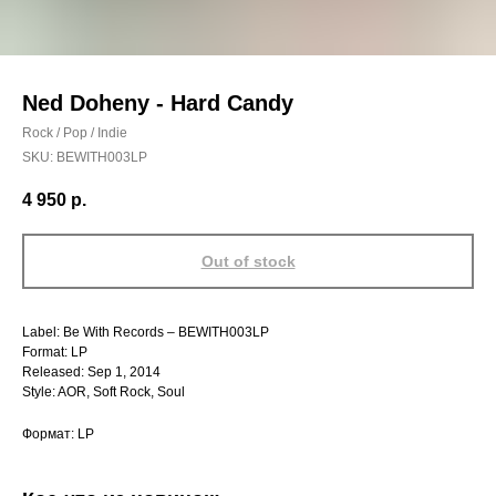
Ned Doheny - Hard Candy
Rock / Pop / Indie
SKU:
BEWITH003LP
4 950
р.
Out of stock
Label: Be With Records – BEWITH003LP
Format: LP
Released: Sep 1, 2014
Style: AOR, Soft Rock, Soul
Формат: LP