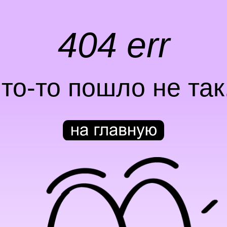
404 err
что-то пошло не так.