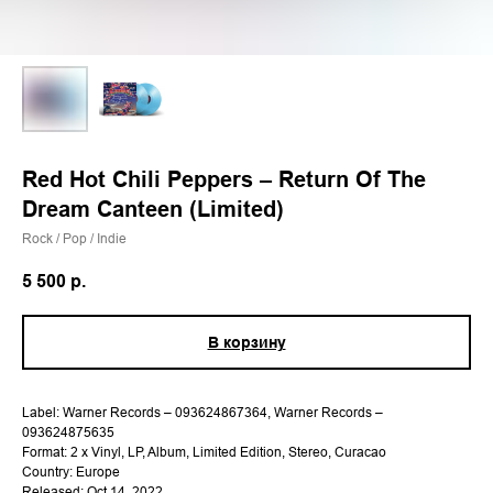
Red Hot Chili Peppers – Return Of The
Dream Canteen (Limited)
Rock / Pop / Indie
5 500
р.
В корзину
Label: Warner Records – 093624867364, Warner Records –
093624875635
Format: 2 x Vinyl, LP, Album, Limited Edition, Stereo, Curacao
Country: Europe
Released: Oct 14, 2022