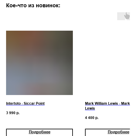
Кое-что из новинок:
Intertoto - Siccar Point
Mark William Lewis - Mark Wi
Lewis
3 990
р.
4 400
р.
Подробнее
Подробнее