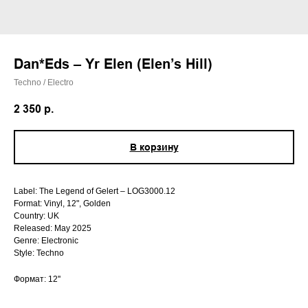
Dan*Eds – Yr Elen (Elen’s Hill)
Techno / Electro
2 350
р.
В корзину
Label: The Legend of Gelert – LOG3000.12
Format: Vinyl, 12", Golden
Country: UK
Released: May 2025
Genre: Electronic
Style: Techno
Формат: 12''