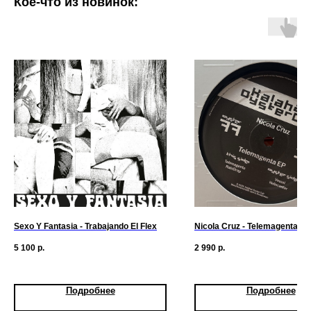
Кое-что из новинок:
Sexo Y Fantasia - Trabajando El Flex
Nicola Cruz - Telemagenta EP
5 100
р.
2 990
р.
Подробнее
Подробнее