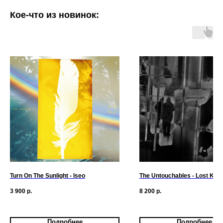
Кое-что из новинок:
Turn On The Sunlight - Iseo
The Untouchables - Lost Kno
3 900
р.
8 200
р.
Подробнее
Подробнее