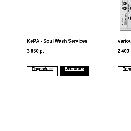
KePA - Soul Wash Services
Vario
3 850
р.
2 400
Подробнее
В корзину
Под