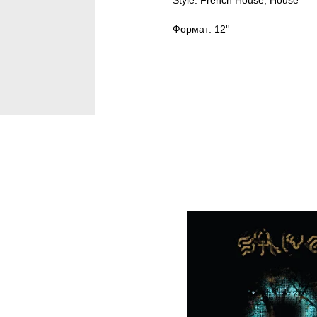
Style: French House, House
Формат: 12''