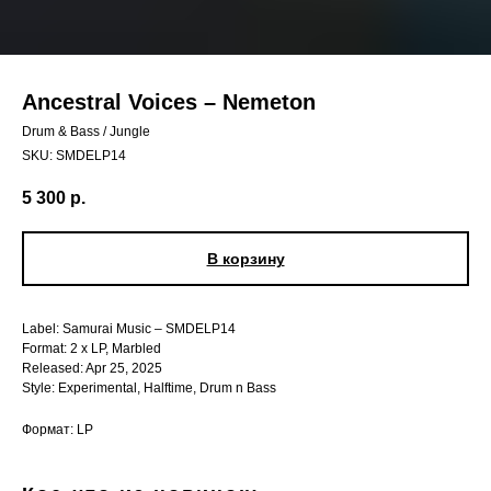
Ancestral Voices – Nemeton
Drum & Bass / Jungle
SKU:
SMDELP14
5 300
р.
В корзину
Label: Samurai Music – SMDELP14
Format: 2 x LP, Marbled
Released: Apr 25, 2025
Style: Experimental, Halftime, Drum n Bass
Формат: LP