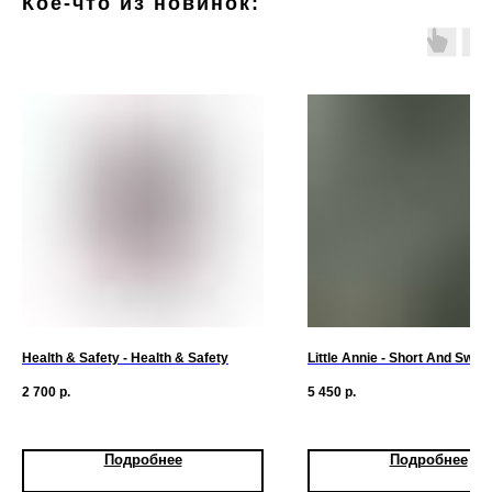
Кое-что из новинок:
Health & Safety - Health & Safety
Little Annie - Short And Swee
2 700
р.
5 450
р.
Подробнее
Подробнее