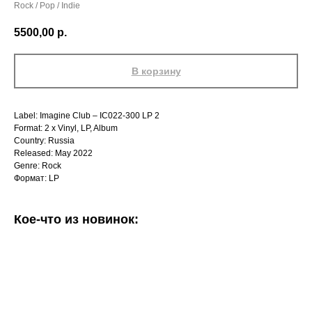
Rock / Pop / Indie
5500,00
р.
В корзину
Label: Imagine Club – IC022-300 LP 2
Format: 2 x Vinyl, LP, Album
Country: Russia
Released: May 2022
Genre: Rock
Формат: LP
Кое-что из новинок: