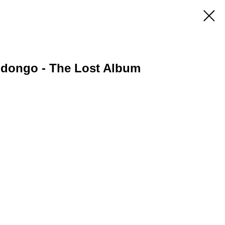
dongo - The Lost Album
2