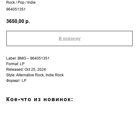
Rock / Pop / Indie
964051351
3650,00
р.
В корзину
Label: BMG – 964051351
Format: LP
Released: Oct 25, 2024
Style: Alternative Rock, Indie Rock
Формат: LP
Кое-что из новинок: