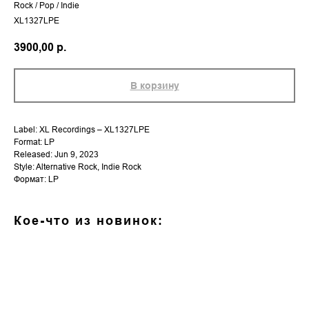
Rock / Pop / Indie
XL1327LPE
3900,00
р.
В корзину
Label: XL Recordings – XL1327LPE
Format: LP
Released: Jun 9, 2023
Style: Alternative Rock, Indie Rock
Формат: LP
Кое-что из новинок: