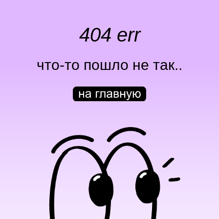
404 err
что-то пошло не так..