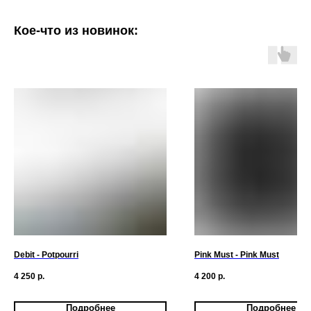
Кое-что из новинок:
Debit - Potpourri
Pink Must - Pink Must
4 250
р.
4 200
р.
Подробнее
Подробнее