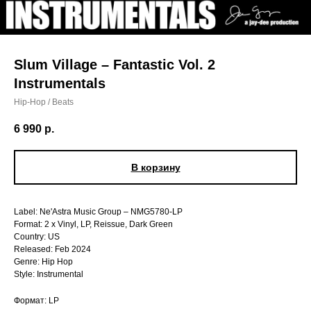
Slum Village – Fantastic Vol. 2
Instrumentals
Hip-Hop / Beats
6 990
р.
В корзину
Label: Ne'Astra Music Group – NMG5780-LP
Format: 2 x Vinyl, LP, Reissue, Dark Green
Country: US
Released: Feb 2024
Genre: Hip Hop
Style: Instrumental
Формат: LP