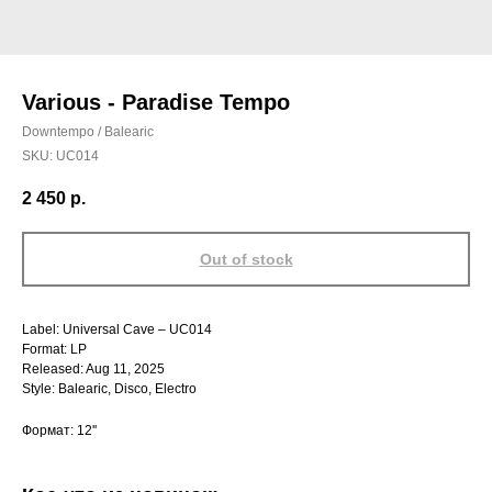
Various - Paradise Tempo
Downtempo / Balearic
SKU:
UC014
2 450
р.
Out of stock
Label: Universal Cave – UC014
Format: LP
Released: Aug 11, 2025
Style: Balearic, Disco, Electro
Формат: 12''