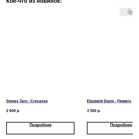
Кое-что из новинок:
Stones Taro - Crevasse
Elizabeth Davis - Flowers
2 600
р.
3 500
р.
Подробнее
Подробнее