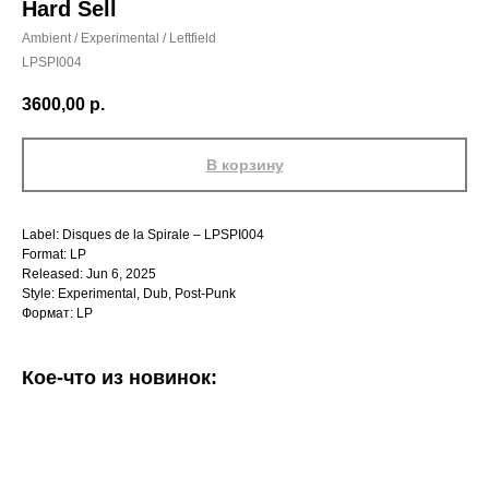
Hard Sell
Ambient / Experimental / Leftfield
LPSPI004
3600,00
р.
В корзину
Label: Disques de la Spirale – LPSPI004
Format: LP
Released: Jun 6, 2025
Style: Experimental, Dub, Post-Punk
Формат: LP
Кое-что из новинок: