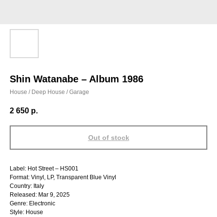
Shin Watanabe – Album 1986
House / Deep House / Garage
2 650
р.
Out of stock
Label: Hot Street – HS001
Format: Vinyl, LP, Transparent Blue Vinyl
Country: Italy
Released: Mar 9, 2025
Genre: Electronic
Style: House