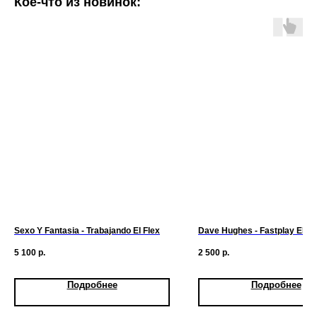
Кое-что из новинок:
Sexo Y Fantasia - Trabajando El Flex
Dave Hughes - Fastplay EP
5 100
р.
2 500
р.
Подробнее
Подробнее