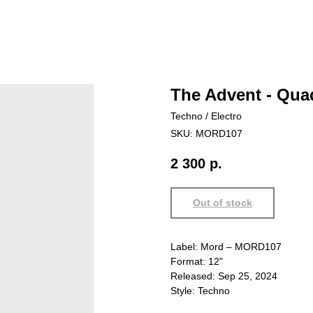
The Advent - Qua
Techno / Electro
SKU:
MORD107
2 300
р.
Out of stock
Label: Mord – MORD107
Format: 12"
Released: Sep 25, 2024
Style: Techno