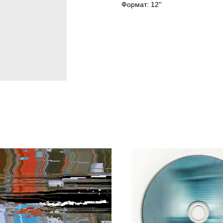
Формат: 12''