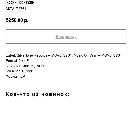
Rock / Pop / Indie
MOVLP2761
5250,00
р.
В корзину
Label: Silvertone Records – MOVLP2761, Music On Vinyl – MOVLP2761
Format: 2 x LP
Released: Jan 29, 2021
Style: Indie Rock
Формат: LP
Кое-что из новинок: