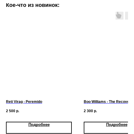
Кое-что из новинок:
Reti Virag - Peremido
Boo Williams - The Recovery
2 500
р.
2 300
р.
Подробнее
Подробнее