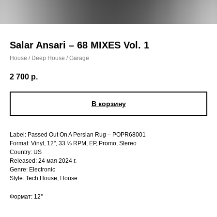
Salar Ansari – 68 MIXES Vol. 1
House / Deep House / Garage
2 700
р.
В корзину
Label: Passed Out On A Persian Rug – POPR68001
Format: Vinyl, 12", 33 ⅓ RPM, EP, Promo, Stereo
Country: US
Released: 24 мая 2024 г.
Genre: Electronic
Style: Tech House, House
Формат: 12''