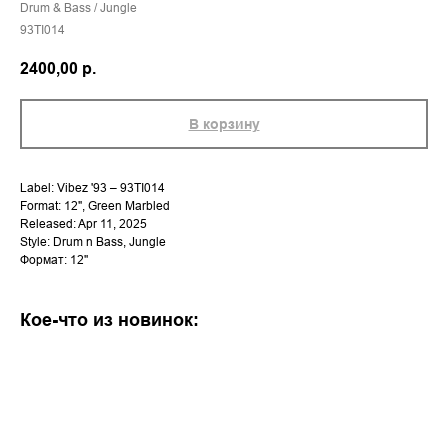
Drum & Bass / Jungle
93TI014
2400,00
р.
В корзину
Label: Vibez '93 – 93TI014
Format: 12", Green Marbled
Released: Apr 11, 2025
Style: Drum n Bass, Jungle
Формат: 12''
Кое-что из новинок: