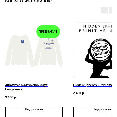
Кое-что из новинок:
ПРЕДЗАКАЗ
Juravlove Балтийский Хаус
Hidden Spheres - Primitive N
Longsleeve
2 400
р.
3 000
р.
Подробнее
Подробнее