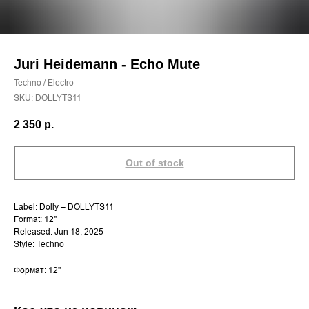
Juri Heidemann - Echo Mute
Techno / Electro
SKU:
DOLLYTS11
2 350
р.
Out of stock
Label: Dolly – DOLLYTS11
Format: 12"
Released: Jun 18, 2025
Style: Techno
Формат: 12''