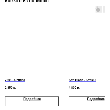
Кое-что из новинок:
2601 - Untitled
Soft Blade - Softic 2
2 850
р.
4 800
р.
Подробнее
Подробнее