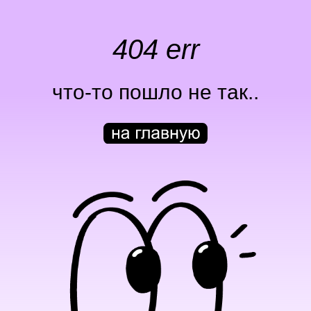
404 err
что-то пошло не так..