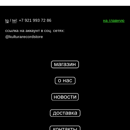
tg
/
tel
: +7 921 993 72 86
на главную
ссылка на аккаунт в соц. сетях:
@kulturarecordstore