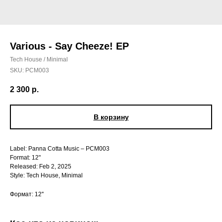
Various - Say Cheeze! EP
Tech House / Minimal
SKU:
PCM003
2 300
р.
В корзину
Label: Panna Cotta Music – PCM003
Format: 12"
Released: Feb 2, 2025
Style: Tech House, Minimal
Формат: 12''