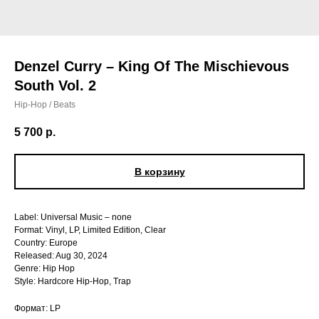
Denzel Curry – King Of The Mischievous
South Vol. 2
Hip-Hop / Beats
5 700
р.
В корзину
Label: Universal Music – none
Format: Vinyl, LP, Limited Edition, Clear
Country: Europe
Released: Aug 30, 2024
Genre: Hip Hop
Style: Hardcore Hip-Hop, Trap
Формат: LP