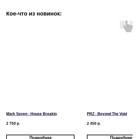
Кое-что из новинок:
Mark Seven - House Breakin
PRZ - Beyond The Void
2 750
р.
2 450
р.
Подробнее
Подробнее