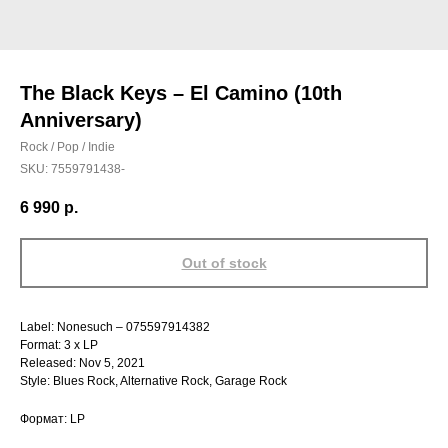
The Black Keys – El Camino (10th
Anniversary)
Rock / Pop / Indie
SKU:
7559791438-
6 990
р.
Out of stock
Label: Nonesuch – 075597914382
Format: 3 x LP
Released: Nov 5, 2021
Style: Blues Rock, Alternative Rock, Garage Rock
Формат: LP