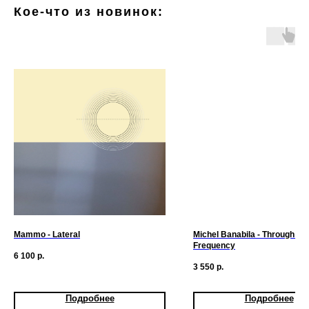
Кое-что из новинок:
Mammo - Lateral
Michel Banabila - Through Gl
Frequency
6 100
р.
3 550
р.
Подробнее
Подробнее