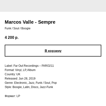
Marcos Valle - Sempre
Funk / Soul / Boogie
4 200
р.
В корзину
Label: Far Out Recordings – FARO211
Format: Vinyl, LP, Album
Country: UK
Released: Jun 28, 2019
Genre: Electronic, Jazz, Funk / Soul, Pop
Style: Boogie, Latin, Disco, Jazz-Funk
Формат: LP