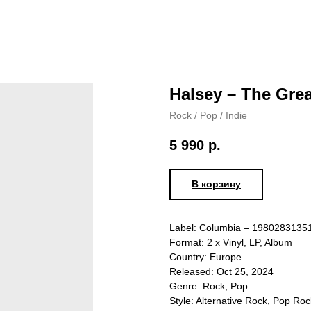
Halsey – The Gre
Rock / Pop / Indie
5 990
р.
В корзину
Label: Columbia – 1980283135
Format: 2 x Vinyl, LP, Album
Country: Europe
Released: Oct 25, 2024
Genre: Rock, Pop
Style: Alternative Rock, Pop Roc