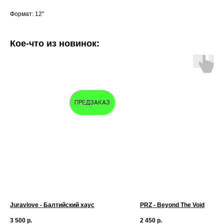
Формат: 12''
Кое-что из новинок:
ПРЕДЗАКАЗ
Juravlove - Балтийский хаус
PRZ - Beyond The Void
3 500
р.
2 450
р.