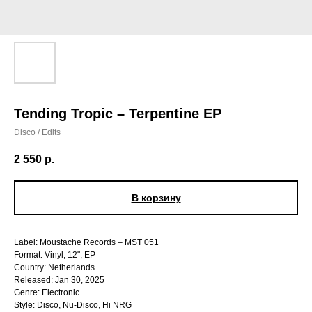
Tending Tropic – Terpentine EP
Disco / Edits
2 550
р.
В корзину
Label: Moustache Records – MST 051
Format: Vinyl, 12", EP
Country: Netherlands
Released: Jan 30, 2025
Genre: Electronic
Style: Disco, Nu-Disco, Hi NRG