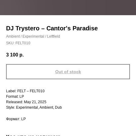
DJ Trystero – Cantor's Paradise
Ambient / Experimental / Leftfield
SKU:
FELT010
3 100
р.
Out of stock
Label: FELT – FELT010
Format: LP
Released: May 21, 2025
Style: Experimental, Ambient, Dub
Формат: LP