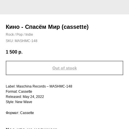
Кино - Спасём Мир (cassette)
Rock / Pop / Indie
SKU:
MASHMC-148
1 500
р.
Out of stock
Label: Maschina Records – MASHMC-148
Format: Cassette
Released: May 24, 2022
Style: New Wave
Формат: Cassette