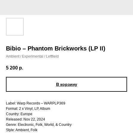
Bibio – Phantom Brickworks (LP II)
Ambient / Experimental / Leftfield
5 200
р.
В корзину
Label: Warp Records – WARPLP369
Format: 2 x Vinyl, LP, Album
Country: Europe
Released: Nov 22, 2024
Genre: Electronic, Folk, World, & Country
Style: Ambient, Folk