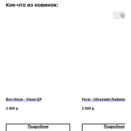
Кое-что из новинок:
Ben Hixon - Vision EP
Feral - Ultraviolet Radiation
3 400
р.
2 600
р.
Подробнее
Подробнее